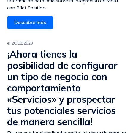
información detallada sobre la integración de Meta
con Pilot Solution.
Descubre más
el
26/12/2023
¡Ahora tienes la
posibilidad de configurar
un tipo de negocio con
comportamiento
«Servicios» y prospectar
tus potenciales servicios
de manera sencilla!
Esta nueva funcionalidad permite, a la hora de crear un