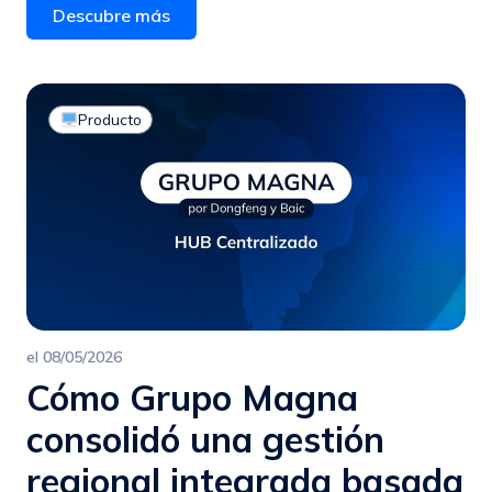
Descubre más
Producto
el
08/05/2026
Cómo Grupo Magna
consolidó una gestión
regional integrada basada