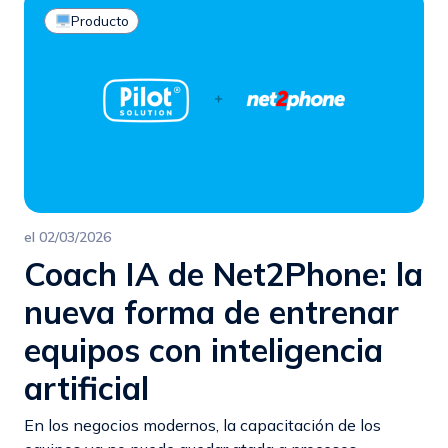
Producto
el
02/03/2026
Coach IA de Net2Phone: la
nueva forma de entrenar
equipos con inteligencia
artificial
En los negocios modernos, la capacitación de los