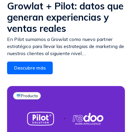
Growlat + Pilot: datos que
generan experiencias y
ventas reales
En Pilot sumamos a Growlat como nuevo partner
estratégico para llevar las estrategias de marketing de
nuestros clientes al siguiente nivel.…
Descubre más
Producto