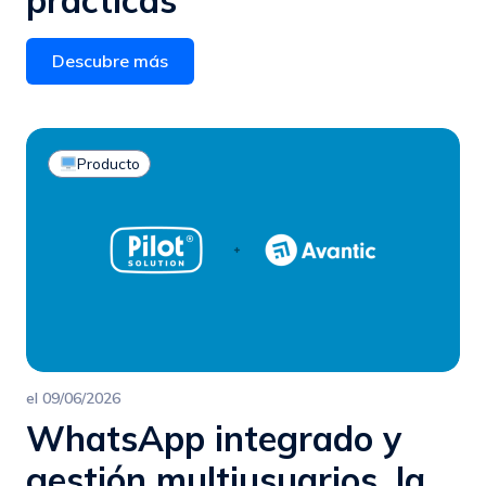
prácticas
Descubre más
Producto
el
09/06/2026
WhatsApp integrado y
gestión multiusuarios, la