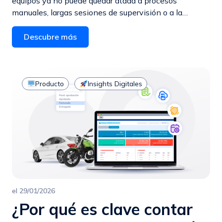
equipos ya no puede quedar atada a procesos
manuales, largas sesiones de supervisión o a la…
Descubre más
Producto
Insights Digitales
el
29/01/2026
¿Por qué es clave contar