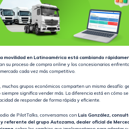
 la movilidad en Latinoamérica está cambiando rápidame
an su proceso de compra online y los concesionarios enfren
 mercado cada vez más competitivo.
o, muchos grupos económicos comparten un mismo desafío: g
 siempre significa vender más. La diferencia está en cómo se
acidad de responder de forma rápida y eficiente.
odio de PilotTalks, conversamos con
Luis González, consult
 referente del grupo Autozama, dealer oficial de Merce
nicana
, sobre los cambios que implementaron para adaptar s