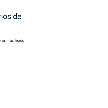
ios de
erar más leads