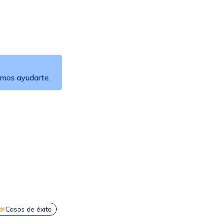
mos ayudarte.
Casos de éxito