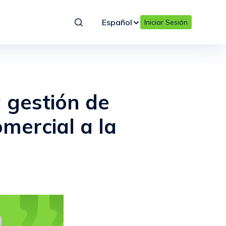
Español
Iniciar Sesión
 gestión de
mercial a la