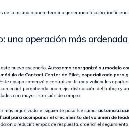
s de la misma manera termina generando fricción, ineficienci
o: una operación más ordenada
 este nuevo escenario,
Autozama reorganizó su modelo co
 módulo de Contact Center de Pilot, especializado para g
Este equipo comenzó a centralizar, filtrar y validar las oportu
a comercial, permitiendo una mejor distribución del trabajo y 
idades con mayor intención de compra.
n más organizada, el siguiente paso fue sumar
automatizaci
ificial para acompañar el crecimiento del volumen de lead
daron a reducir tiempos de respuesta, ordenar el seguimiento 