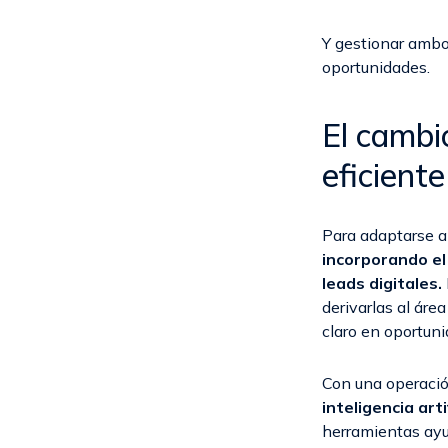
Y gestionar ambo
oportunidades.
El cambi
eficiente
Para adaptarse a
incorporando el
leads digitales.
derivarlas al áre
claro en oportun
Con una operació
inteligencia art
herramientas ayu