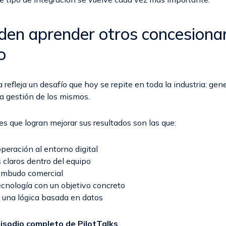
en aprender otros concesionar
o
refleja un desafío que hoy se repite en toda la industria: gen
a gestión de los mismos.
s que logran mejorar sus resultados son las que:
peración al entorno digital
 claros dentro del equipo
embudo comercial
ecnología con un objetivo concreto
 una lógica basada en datos
isodio completo de PilotTalks