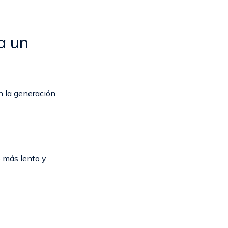
a un
n la generación
 más lento y