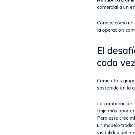
comercial a un en
Conoce cómo un
la operación comer
El desaf
cada vez
Como otros grupo
sostenido en la g
La combinación d
trajo más oportu
Pero este crecim
un modelo tradic
visibilidad del 