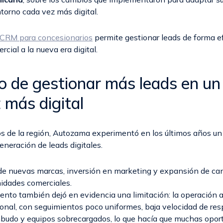
torno cada vez más digital.
CRM para concesionarios
permite gestionar leads de forma ef
cial a la nueva era digital.
ío de gestionar más leads en un
 más digital
s de la región, Autozama experimentó en los últimos años un
eneración de leads digitales.
e nuevas marcas, inversión en marketing y expansión de can
nidades comerciales.
iento también dejó en evidencia una limitación: la operación 
ional, con seguimientos poco uniformes, baja velocidad de res
embudo y equipos sobrecargados, lo que hacía que muchas opor