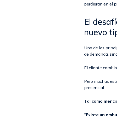
perdieran en el p
El desaf
nuevo ti
Uno de los princ
de demanda, sino
El cliente cambi
Pero muchas estr
presencial.
Tal como mencio
“Existe un embu