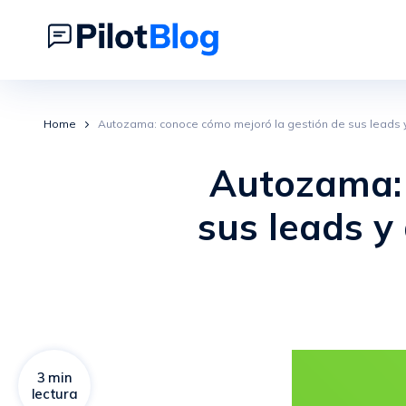
Home
Autozama: conoce cómo mejoró la gestión de sus leads y 
Autozama: 
sus leads y
3 min
lectura