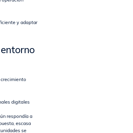
iciente y adaptar
 entorno
 crecimiento
ales digitales
aún respondía a
puesta, escasa
tunidades se