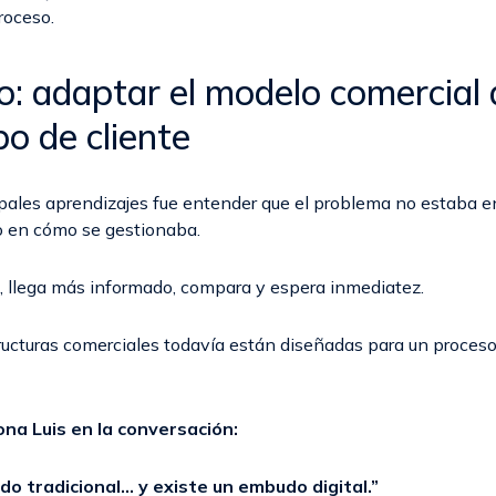
roceso.
ío: adaptar el modelo comercial 
po de cliente
ipales aprendizajes fue entender que el problema no estaba e
 en cómo se gestionaba.
ó, llega más informado, compara y espera inmediatez.
ucturas comerciales todavía están diseñadas para un proceso
na Luis en la conversación:
do tradicional… y existe un embudo digital.”