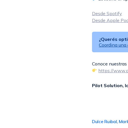
Desde Spotify
Desde Apple Po
¿Querés opti
Coordina una
Conoce nuestras 
https://www.p
Pilot Solution, 
Dulce Ruibal, Mar