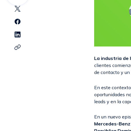
La industria de
clientes comienz
de contacto y un
En este context
oportunidades no
leads y en la cap
En un nuevo epis
Mercedes-Benz y
República Domi