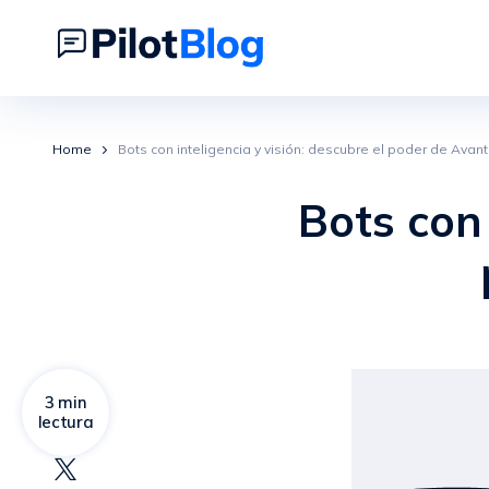
Home
Bots con inteligencia y visión: descubre el poder de Avanti
Bots con 
3 min
lectura