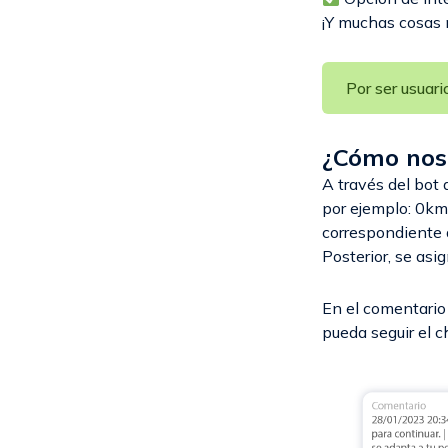
¡Y muchas cosas 
Por ser usuari
¿Cómo nos
A través del bot
por ejemplo: 0km,
correspondiente d
Posterior, se asi
En el comentario 
pueda seguir el c