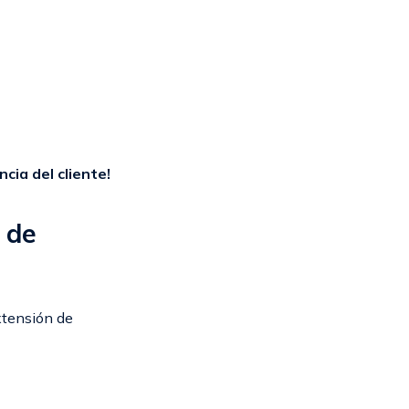
ncia del cliente!
 de
xtensión de