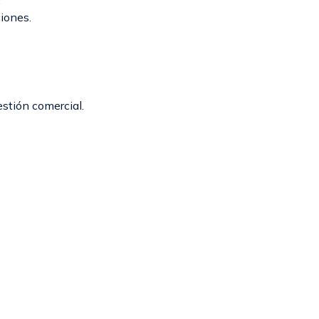
.
iones.
estión comercial.