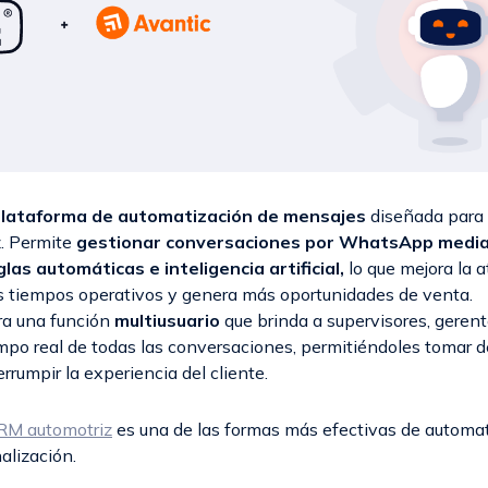
lataforma de automatización de mensajes
diseñada para
. Permite
gestionar conversaciones por WhatsApp media
glas automáticas e inteligencia artificial,
lo que mejora la a
los tiempos operativos y genera más oportunidades de venta.
ra una función
multiusuario
que brinda a supervisores, geren
iempo real de todas las conversaciones, permitiéndoles tomar 
errumpir la experiencia del cliente.
RM automotriz
es una de las formas más efectivas de automat
alización.