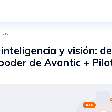
c + Pilot
inteligencia y visión: d
poder de Avantic + Pilo