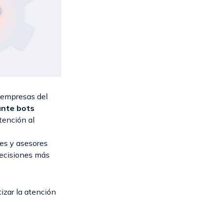
 empresas del
nte bots
tención al
tes y asesores
decisiones más
izar la atención