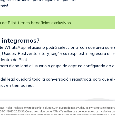
más!
o de Pilot tienes beneficios exclusivos.
 integramos?
 de WhatsApp, el usuario podrá seleccionar con que área quier
 Usados, Postventa, etc. y, según su respuesta, ingresará al o
entro de Pilot.
gnará dicho lead al usuario o grupo de captura configurado en e
del lead quedará toda la conversación registrada, para que el
hat en tiempo real.