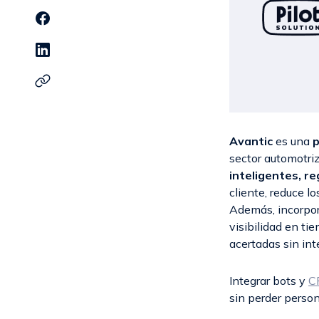
Avantic
es una
p
sector automotriz
inteligentes, re
cliente, reduce 
Además, incorpo
visibilidad en t
acertadas sin int
Integrar
bots
y
C
sin perder person