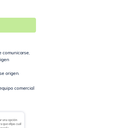
e comunicarse,
rigen
se origen.
 equipo comercial