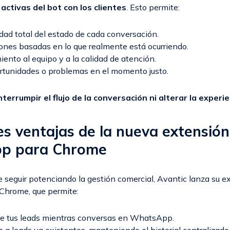
activas del bot con los clientes
. Esto permite:
idad total del estado de cada conversación.
ones basadas en lo que realmente está ocurriendo.
ento al equipo y a la calidad de atención.
rtunidades o problemas en el momento justo.
nterrumpir el flujo de la conversación ni alterar la experie
es ventajas de la nueva extensión
p para Chrome
e seguir potenciando la gestión comercial, Avantic lanza su e
hrome, que permite:
e tus leads mientras conversas en WhatsApp.