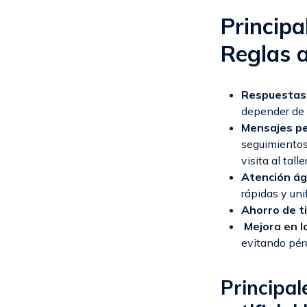
Principa
Reglas 
Respuestas 
depender de 
Mensajes pe
seguimientos
visita al talle
Atención ág
rápidas y uni
Ahorro de t
Mejora en l
evitando pér
Principal