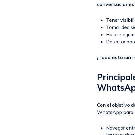
conversaciones 
Tener visibil
Tomar decisi
Hacer seguimi
Detectar opo
¡Todo esto sin i
Principal
WhatsAp
Con el objetivo d
WhatsApp para C
Navegar entr