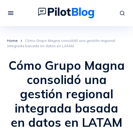
Home
Cómo Grupo Magna consolidó una gestión regional
integrada basada en datos en LATAM
Cómo Grupo Magna
consolidó una
gestión regional
integrada basada
en datos en LATAM