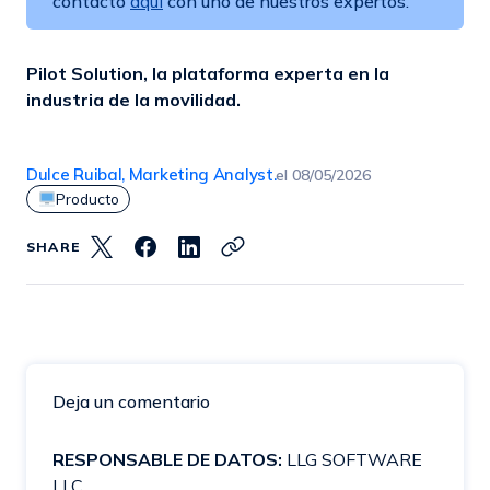
contacto
aquí
con uno de nuestros expertos.
Pilot Solution, la plataforma experta en la
industria de la movilidad.
Dulce Ruibal, Marketing Analyst.
el
08/05/2026
Producto
SHARE
Deja un comentario
RESPONSABLE DE DATOS:
LLG SOFTWARE
LLC