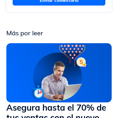
Enviar comentario
Más por leer
Asegura hasta el 70% de
tus ventas con el nuevo