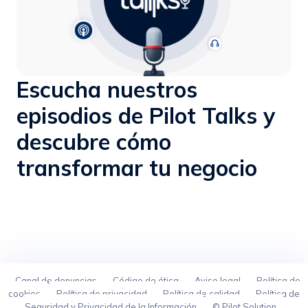
Escucha nuestros
episodios de Pilot Talks y
descubre cómo
transformar tu negocio
Canal de denuncias
Código de ética
Aviso legal
Política de
cookies
Política de privacidad
Política de calidad
Política de
Seguridad y Privacidad de la Información
© Pilot Solution