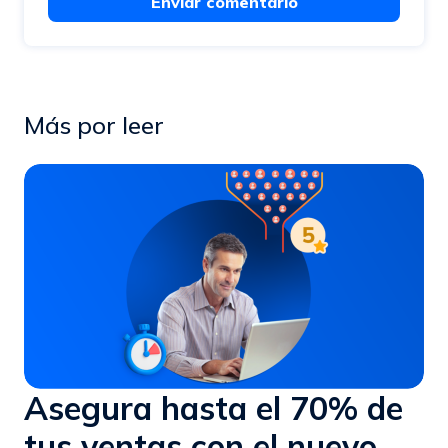
Enviar comentario
Más por leer
Asegura hasta el 70% de
tus ventas con el nuevo