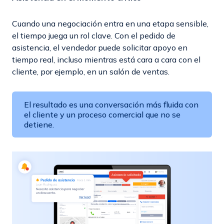
Cuando una negociación entra en una etapa sensible,
el tiempo juega un rol clave. Con el pedido de
asistencia, el vendedor puede solicitar apoyo en
tiempo real, incluso mientras está cara a cara con el
cliente, por ejemplo, en un salón de ventas.
El resultado es una conversación más fluida con
el cliente y un proceso comercial que no se
detiene.