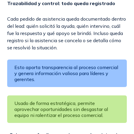
Trazabilidad y control: todo queda registrado
Cada pedido de asistencia queda documentado dentro
del lead: quién solicitó la ayuda, quién intervino, cuál
fue la respuesta y qué apoyo se brindó. Incluso queda
registro si la asistencia se cancela o se detalla cómo
se resolvió la situación.
Esto aporta transparencia al proceso comercial
y genera información valiosa para líderes y
gerentes.
Usado de forma estratégica, permite
aprovechar oportunidades sin desgastar al
equipo ni ralentizar el proceso comercial.