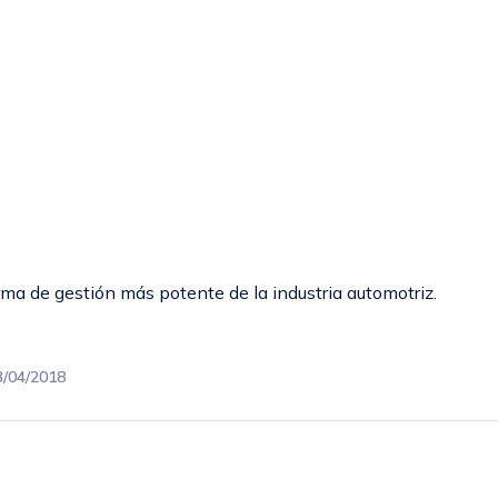
rma de gestión más potente de la industria automotriz.
3/04/2018