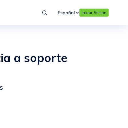
Español
Iniciar Sesión
cia a soporte
s