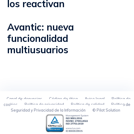
los reactivan
Avantic: nueva
funcionalidad
multiusuarios
Canal de denuncias
Código de ética
Aviso legal
Política de
cookies
Política de privacidad
Política de calidad
Política de
Seguridad y Privacidad de la Información
© Pilot Solution