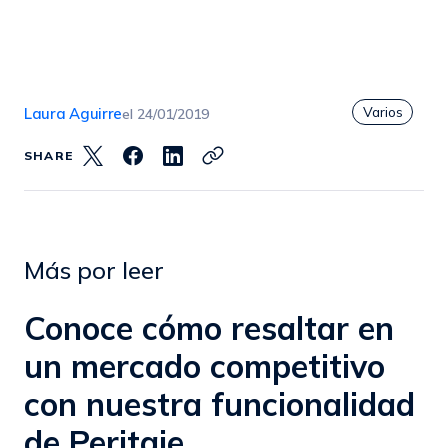
Varios
Laura Aguirre
el
24/01/2019
SHARE
Más por leer
Conoce cómo resaltar en
un mercado competitivo
con nuestra funcionalidad
de Peritaje.