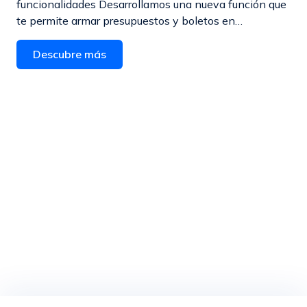
funcionalidades Desarrollamos una nueva función que
te permite armar presupuestos y boletos en…
Descubre más