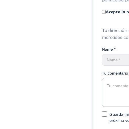
Acepto la p
Tu dirección 
marcados c
Name *
Tu comentario 
Guarda mi 
próxima v