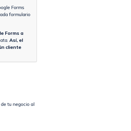
Google Forms
ada formulario
le Forms a
iata.
Así, el
ún cliente
 de tu negocio al