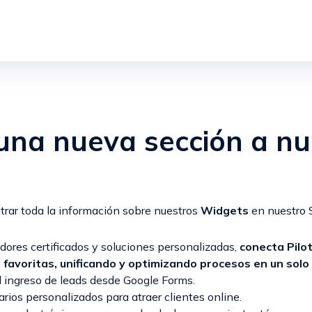
na nueva sección a nue
trar toda la información sobre nuestros
Widgets
en nuestro S
dores certificados y soluciones personalizadas,
conecta Pilot
 favoritas, unificando y optimizando procesos en un solo 
 ingreso de leads desde Google Forms.
rios personalizados para atraer clientes online.