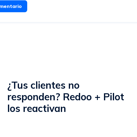
omentario
¿Tus clientes no
responden? Redoo + Pilot
los reactivan