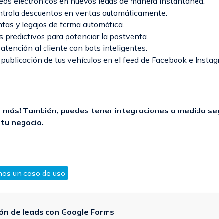
eos electrónicos en nuevos leads de manera instantánea.
ntrola descuentos en ventas automáticamente.
tas y legajos de forma automática.
 predictivos para potenciar la postventa.
atención al cliente con bots inteligentes.
publicación de tus vehículos en el feed de Facebook e Instag
 más! También, puedes tener integraciones a medida se
tu negocio.
os un caso de uso
ón de leads con Google Forms