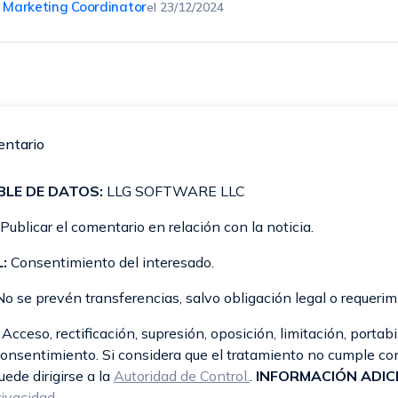
, Marketing Coordinator
el
23/12/2024
entario
LE DE DATOS:
LLG SOFTWARE LLC
Publicar el comentario en relación con la noticia.
:
Consentimiento del interesado.
o se prevén transferencias, salvo obligación legal o requerim
Acceso, rectificación, supresión, oposición, limitación, portabi
 consentimiento. Si considera que el tratamiento no cumple co
ede dirigirse a la
Autoridad de Control.
.
INFORMACIÓN ADIC
rivacidad
.