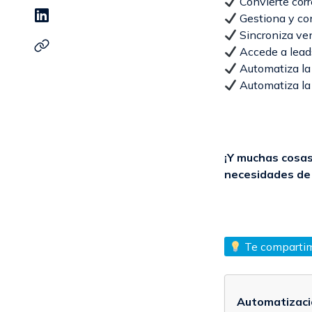
Convierte corr
Gestiona y co
Sincroniza ven
Accede a leads
Automatiza la 
Automatiza la 
¡Y muchas cosas
necesidades de 
Te compartim
Automatizaci