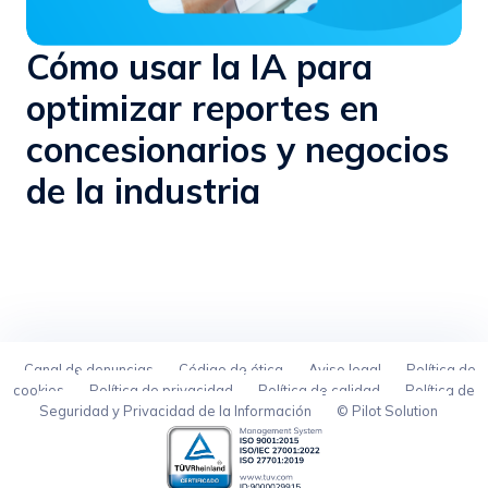
Cómo usar la IA para
optimizar reportes en
concesionarios y negocios
de la industria
Canal de denuncias
Código de ética
Aviso legal
Política de
cookies
Política de privacidad
Política de calidad
Política de
Seguridad y Privacidad de la Información
© Pilot Solution