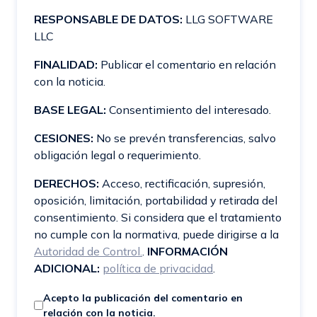
RESPONSABLE DE DATOS:
LLG SOFTWARE
LLC
FINALIDAD:
Publicar el comentario en relación
con la noticia.
BASE LEGAL:
Consentimiento del interesado.
CESIONES:
No se prevén transferencias, salvo
obligación legal o requerimiento.
DERECHOS:
Acceso, rectificación, supresión,
oposición, limitación, portabilidad y retirada del
consentimiento. Si considera que el tratamiento
no cumple con la normativa, puede dirigirse a la
Autoridad de Control.
.
INFORMACIÓN
ADICIONAL:
política de privacidad
.
Acepto la publicación del comentario en
relación con la noticia.