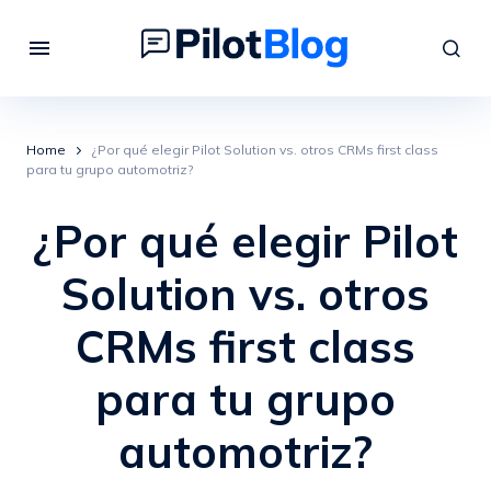
Home
¿Por qué elegir Pilot Solution vs. otros CRMs first class
para tu grupo automotriz?
¿Por qué elegir Pilot
Solution vs. otros
CRMs first class
para tu grupo
automotriz?