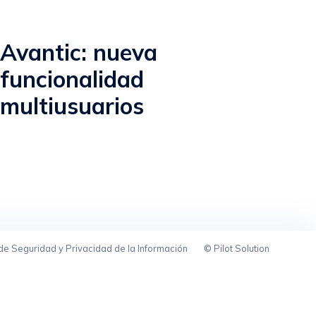
Avantic: nueva
funcionalidad
multiusuarios
 de Seguridad y Privacidad de la Información
© Pilot Solution