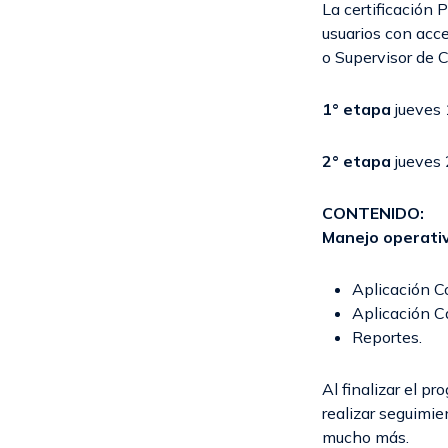
La certificación 
usuarios con acce
o Supervisor de 
1° etapa
jueves 
2° etapa
jueves 
CONTENIDO:
Manejo operati
Aplicación C
Aplicación Ca
Reportes.
Al finalizar el pr
realizar seguimie
mucho más.