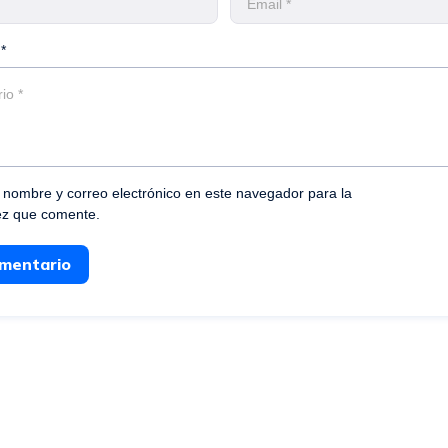
*
nombre y correo electrónico en este navegador para la
ez que comente.
omentario