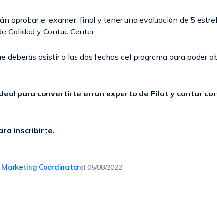
n aprobar el examen final y tener una evaluación de 5 estrel
de Calidad y Contac Center.
e deberás asistir a las dos fechas del programa para poder ob
deal para convertirte en un experto de Pilot y contar co
ra inscribirte.
, Marketing Coordinator
el
05/08/2022