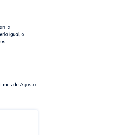
en la
rla igual, o
os.
el mes de Agosto