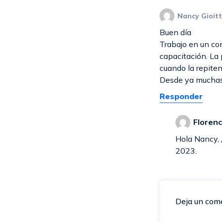
Nancy Gioit
Buen día
Trabajo en un co
capacitación. La 
cuando la repiten
Desde ya muchas 
Responder
Florenc
Hola Nancy, 
2023.
Deja un com