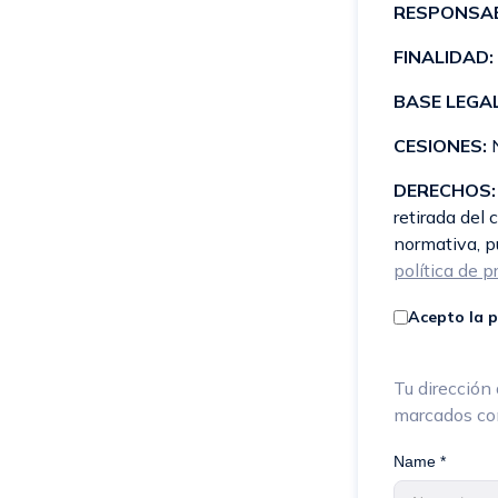
RESPONSAB
FINALIDAD:
BASE LEGAL
CESIONES:
N
DERECHOS:
retirada del
normativa, pu
política de p
Acepto la p
Tu dirección 
marcados c
Name *