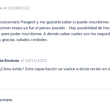
el 21/08/2022
ta
ncesionario Peugeot y me gustaría saber si puedo inscribirme 
primer etapa ya fue el jueves pasado… Hay posibilidad de hace
 para poder inscribirme. A demás saber cuales son los requisit
gracias, saludos cordiales.
ia Encinas
el 10/11/2022
¿Cómo estás? Esta capacitación se vuelve a dictar recién en 
entario