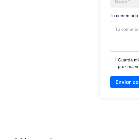
Tu comentario 
Guarda mi 
próxima v
Enviar c