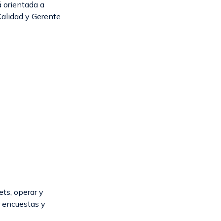
á orientada a
Calidad y Gerente
ets, operar y
r encuestas y