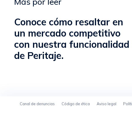
Más por leer
Conoce cómo resaltar en
un mercado competitivo
con nuestra funcionalidad
de Peritaje.
Canal de denuncias
Código de ética
Aviso legal
Polít