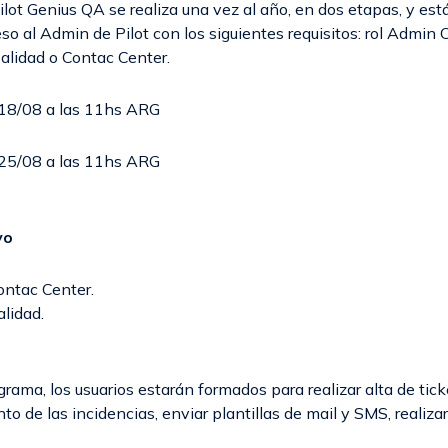
Pilot Genius QA se realiza una vez al año, en dos etapas, y est
so al Admin de Pilot con los siguientes requisitos: rol Admin 
Calidad o Contac Center.
18/08 a las 11hs ARG
25/08 a las 11hs ARG
vo
ontac Center.
lidad.
ograma, los usuarios estarán formados para realizar alta de tick
nto de las incidencias, enviar plantillas de mail y SMS, realiza