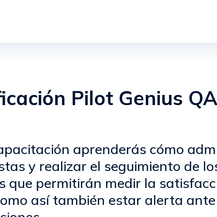
ficación Pilot Genius Q
apacitación aprenderás cómo admi
stas y realizar el seguimiento de lo
s que permitirán medir la satisfacc
 como así también estar alerta ante
ciones.