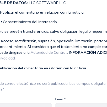
LE DE DATOS:
LLG SOFTWARE LLC
Publicar el comentario en relación con la noticia.
:
Consentimiento del interesado.
o se prevén transferencias, salvo obligación legal o requerim
Acceso, rectificación, supresión, oposición, limitación, portabi
 consentimiento. Si considera que el tratamiento no cumple co
ede dirigirse a la
Autoridad de Control.
.
INFORMACIÓN ADIC
rivacidad
.
ublicación del comentario en relación con la noticia.
de correo electrónico no será publicada.
Los campos obligator
on
*
Email *