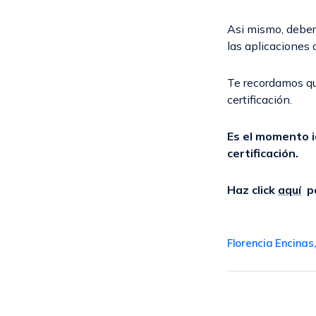
Asi mismo, deberá
las aplicaciones 
Te recordamos qu
certificación.
Es el momento i
certificación.
Haz click
aquí
pa
Florencia Encinas