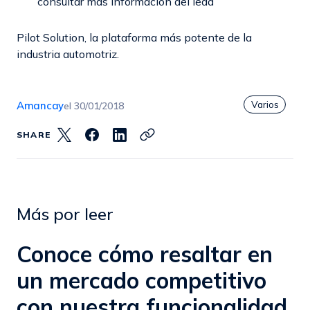
consultar mas información del lead
Pilot Solution, la plataforma más potente de la
industria automotriz.
Varios
Amancay
el
30/01/2018
SHARE
Más por leer
Conoce cómo resaltar en
un mercado competitivo
con nuestra funcionalidad