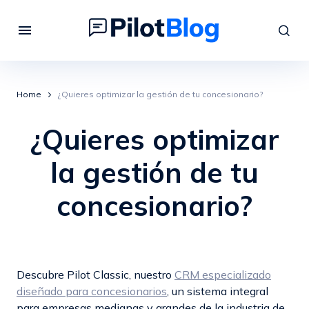
Home
¿Quieres optimizar la gestión de tu concesionario?
¿Quieres optimizar
la gestión de tu
concesionario?
Descubre Pilot Classic, nuestro
CRM especializado
diseñado para concesionarios
, un sistema integral
para empresas medianas y grandes de la industria de